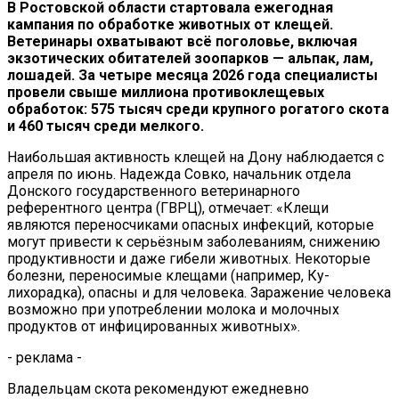
В Ростовской области стартовала ежегодная
кампания по обработке животных от клещей.
Ветеринары охватывают всё поголовье, включая
экзотических обитателей зоопарков — альпак, лам,
лошадей. За четыре месяца 2026 года специалисты
провели свыше миллиона противоклещевых
обработок: 575 тысяч среди крупного рогатого скота
и 460 тысяч среди мелкого.
Наибольшая активность клещей на Дону наблюдается с
апреля по июнь. Надежда Совко, начальник отдела
Донского государственного ветеринарного
референтного центра (ГВРЦ), отмечает: «Клещи
являются переносчиками опасных инфекций, которые
могут привести к серьёзным заболеваниям, снижению
продуктивности и даже гибели животных. Некоторые
болезни, переносимые клещами (например, Ку-
лихорадка), опасны и для человека. Заражение человека
возможно при употреблении молока и молочных
продуктов от инфицированных животных».
- реклама -
Владельцам скота рекомендуют ежедневно