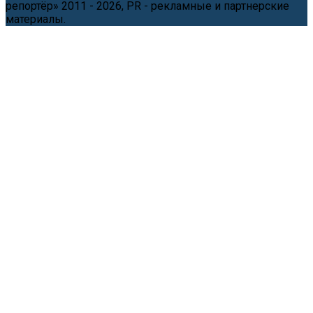
репортёр» 2011 - 2026, PR - рекламные и партнерские
материалы.