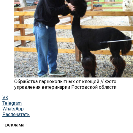
Обработка парнокопытных от клещей // Фото
управления ветеринарии Ростовской области
VK
Telegram
WhatsApp
Распечатать
- реклама -