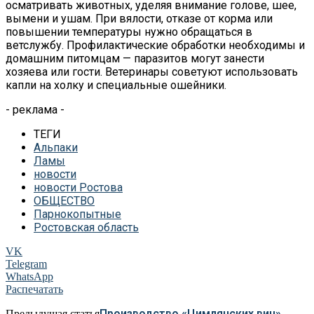
осматривать животных, уделяя внимание голове, шее,
вымени и ушам. При вялости, отказе от корма или
повышении температуры нужно обращаться в
ветслужбу. Профилактические обработки необходимы и
домашним питомцам — паразитов могут занести
хозяева или гости. Ветеринары советуют использовать
капли на холку и специальные ошейники.
- реклама -
ТЕГИ
Альпаки
Ламы
новости
новости Ростова
ОБЩЕСТВО
Парнокопытные
Ростовская область
VK
Telegram
WhatsApp
Распечатать
Производство «Цимлянских вин»
Предыдущая статья