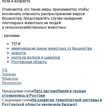
пола и
возраста.
Отмечается, что такие меры принимаются, чтобы
исключить опасность распространения вируса
бешенства, предотвратить случаи нападения
плотоядных животных на
людей
и
сельскохозяйственных животных.
- реклама -
ТЕГИ
иммунизация диких животных от бешенства
новости
охота на волков и шакалов
Ростовская область
VK
Telegram
WhatsApp
Распечатать
Пять автомобилей и скорая
Предыдущая статья
столкнулись в Ростове
На развитие транспортной системы в
Следующая статья
Ростовской области увеличили бюджет