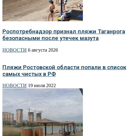
Роспотребнадзор признал пляжи Таганрога
безопасными после утечек мазута
НОВОСТИ
6 августа 2026
Пляжи Ростовской области попали в список
самых чистых в РФ
НОВОСТИ
19 июля 2022