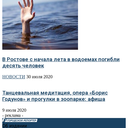
В Ростове с начала лета в водоемах погибли
десять человек
НОВОСТИ
30 июля 2020
Танцевальная медитация, опера «Борис
Годунов» и прогулки в зоопарке: афиша
9 июля 2020
- реклама -
Об издании