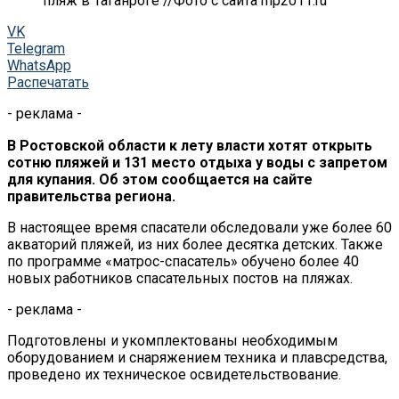
пляж в Таганроге //Фото с сайта mp2011.ru
VK
Telegram
WhatsApp
Распечатать
- реклама -
В Ростовской области к лету власти хотят открыть
сотню пляжей и 131 место отдыха у воды с запретом
для купания. Об этом сообщается на сайте
правительства региона.
В настоящее время спасатели обследовали уже более 60
акваторий пляжей, из них более десятка детских. Также
по программе «матрос-спасатель» обучено более 40
новых работников спасательных постов на пляжах.
- реклама -
Подготовлены и укомплектованы необходимым
оборудованием и снаряжением техника и плавсредства,
проведено их техническое освидетельствование.