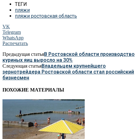
ТЕГИ
пляжи
пляжи ростовская область
VK
Telegram
WhatsApp
Распечатать
В Ростовской области производство
Предыдущая статья
куриных яиц выросло на 30%
Владельцем крупнейшего
Следующая статья
зернотрейдера Ростовской области стал российский
бизнесмен
ПОХОЖИЕ МАТЕРИАЛЫ