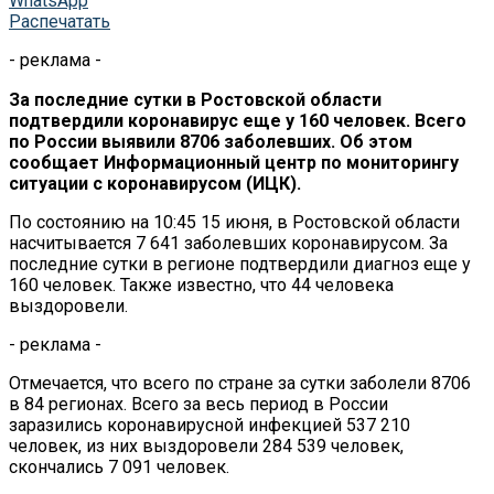
WhatsApp
Распечатать
- реклама -
За последние сутки в Ростовской области
подтвердили коронавирус еще у 160 человек. Всего
по России выявили 8706 заболевших. Об этом
сообщает Информационный центр по мониторингу
ситуации с коронавирусом (ИЦК).
По состоянию на 10:45 15 июня, в Ростовской области
насчитывается 7 641 заболевших коронавирусом. За
последние сутки в регионе подтвердили диагноз еще у
160 человек. Также известно, что 44 человека
выздоровели.
- реклама -
Отмечается, что всего по стране за сутки заболели 8706
в 84 регионах. Всего за весь период в России
заразились коронавирусной инфекцией 537 210
человек, из них выздоровели 284 539 человек,
скончались 7 091 человек.