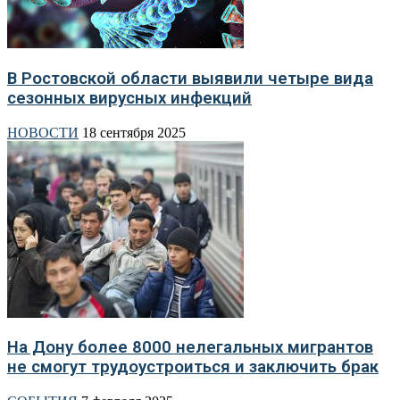
В Ростовской области выявили четыре вида
сезонных вирусных инфекций
НОВОСТИ
18 сентября 2025
На Дону более 8000 нелегальных мигрантов
не смогут трудоустроиться и заключить брак