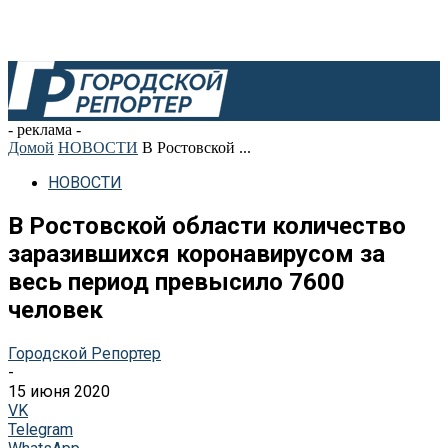
- реклама -
Домой
НОВОСТИ
В Ростовской ...
НОВОСТИ
В Ростовской области количество
заразившихся коронавирусом за
весь период превысило 7600
человек
Городской Репортер
-
15 июня 2020
VK
Telegram