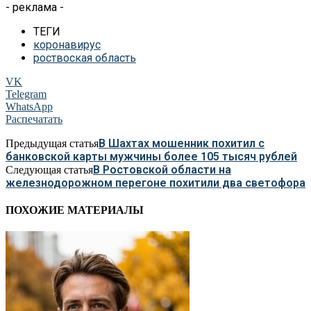
- реклама -
ТЕГИ
коронавирус
роствоская область
VK
Telegram
WhatsApp
Распечатать
В Шахтах мошенник похитил с
Предыдущая статья
банковской карты мужчины более 105 тысяч рублей
В Ростовской области на
Следующая статья
железнодорожном перегоне похитили два светофора
ПОХОЖИЕ МАТЕРИАЛЫ