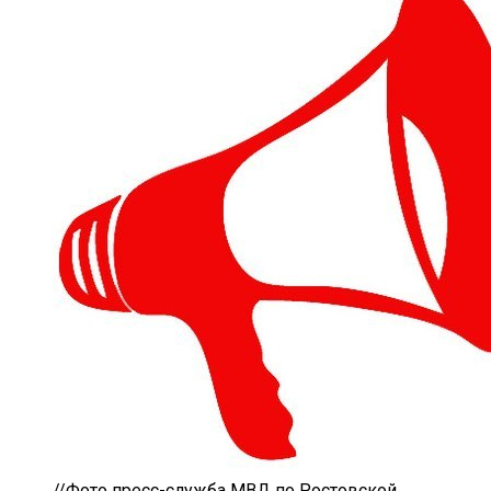
//Фото пресс-служба МВД по Ростовской