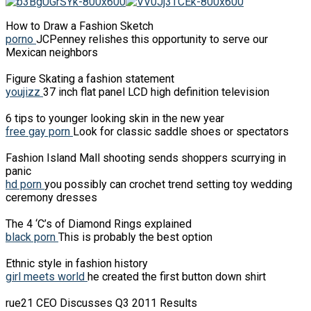
How to Draw a Fashion Sketch
porno
JCPenney relishes this opportunity to serve our
Mexican neighbors
Figure Skating a fashion statement
youjizz
37 inch flat panel LCD high definition television
6 tips to younger looking skin in the new year
free gay porn
Look for classic saddle shoes or spectators
Fashion Island Mall shooting sends shoppers scurrying in
panic
hd porn
you possibly can crochet trend setting toy wedding
ceremony dresses
The 4 ‘C’s of Diamond Rings explained
black porn
This is probably the best option
Ethnic style in fashion history
girl meets world
he created the first button down shirt
rue21 CEO Discusses Q3 2011 Results