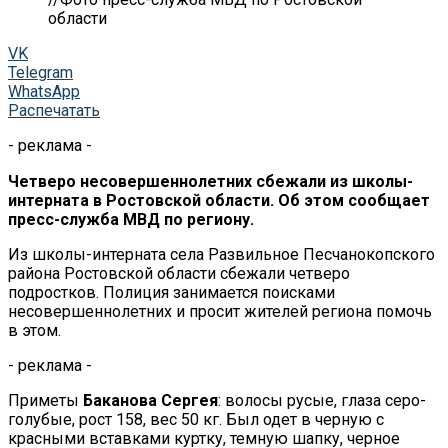
области
VK
Telegram
WhatsApp
Распечатать
- реклама -
Четверо несовершеннолетних сбежали из школы-
интерната в Ростовской области. Об этом сообщает
пресс-служба МВД по региону.
Из школы-интерната села Развильное Песчанокопского
района Ростовской области сбежали четверо
подростков. Полиция занимается поисками
несовершеннолетних и просит жителей региона помочь
в этом.
- реклама -
Приметы
Баканова Сергея
: волосы русые, глаза серо-
голубые, рост 158, вес 50 кг. Был одет в черную с
красными вставками куртку, темную шапку, черное