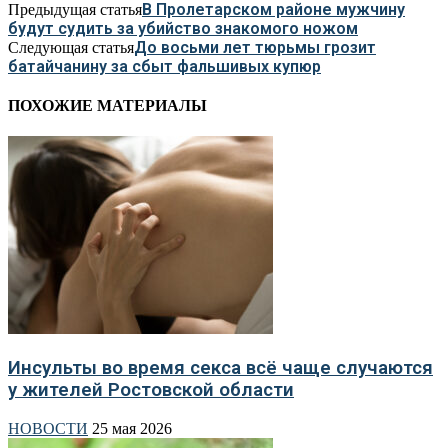
В Пролетарском районе мужчину
Предыдущая статья
будут судить за убийство знакомого ножом
До восьми лет тюрьмы грозит
Следующая статья
батайчанину за сбыт фальшивых купюр
ПОХОЖИЕ МАТЕРИАЛЫ
Инсульты во время секса всё чаще случаются
у жителей Ростовской области
НОВОСТИ
25 мая 2026