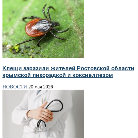
Клещи заразили жителей Ростовской области
крымской лихорадкой и коксиеллезом
НОВОСТИ
20 мая 2026