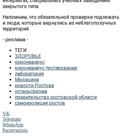
интернатах
, специальных учебных заведениях
закрытого типа.
Напомним, что обязательной проверки подлежать
и
люди, которые вернулись из
неблагополучных
территорий.
- реклама -
ТЕГИ
ЗДОРОВЬЕ
коронавирус
коронавирус тестирование
лаборатория
Медицина
новости Ростова
останьсядома
правительство ростовской области
самоизоляция ростов
VK
Telegram
WhatsApp
Распечатать