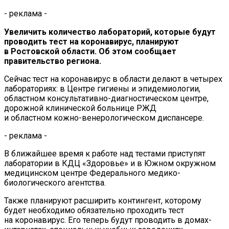
- реклама -
Увеличить количество лабораторий, которые будут
проводить тест на
коронавирус, планируют
в
Ростовской области. Об
этом сообщает
правительство региона.
Сейчас тест на
коронавирус в
области делают в
четырех
лабораториях: в
Центре гигиены и
эпидемиологии,
областном
консультативно-диагностическом
центре,
дорожной клинической больнице РЖД
и
областном
кожно-венерологическом
диспансере.
- реклама -
В
ближайшее время к
работе над тестами приступят
лаборатории в
КДЦ
«
Здоровье
»
и
в
Южном окружном
медицинском центре Федерального
медико-
биологического
агентства.
Также планируют расширить контингент, которому
будет необходимо обязательно проходить тест
на
коронавирус. Его теперь будут проводить в
домах-