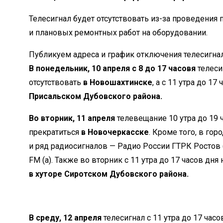
Телесигнал будет отсутствовать из-за проведения
и плановых ремонтных работ на оборудовании.
Публикуем адреса и график отключения телесигнал
В понедельник, 10 апреля с 8 до 17 часовя
телеси
отсутствовать
в
Новошахтинске
, а с 11 утра до 17
Присальском Дубовского района.
Во вторник, 11 апреля
телевещание 10 утра до 19 
прекратиться
в Новочеркасске
. Кроме того, в го
и ряд радиосигналов — Радио России ГТРК Ростов (а
FM (а). Также во вторник с 11 утра до 17 часов дня
в
хуторе Сиротском Дубовского района.
В среду, 12 апреля
телесигнал с 11 утра до 17 час