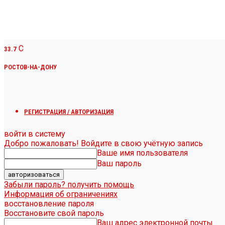
C
33.7
РОСТОВ-НА-ДОНУ
РЕГИСТРАЦИЯ / АВТОРИЗАЦИЯ
войти в систему
Добро пожаловать! Войдите в свою учётную запись
Ваше имя пользователя
Ваш пароль
Забыли пароль? получить помощь
Информация об ограничениях
восстановление пароля
Восстановите свой пароль
Ваш адрес электронной почты