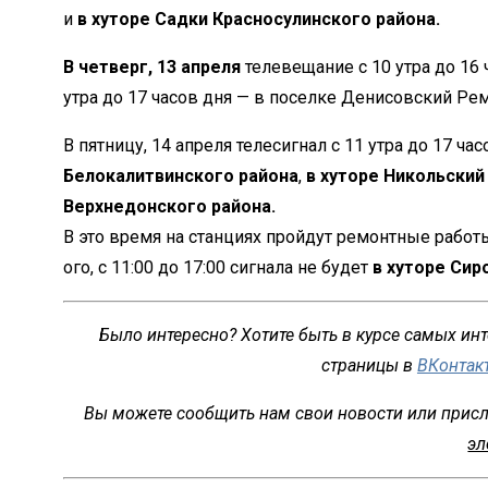
и
в хуторе Садки Красносулинского района.
В четверг, 13 апреля
телевещание с 10 утра до 16 
утра до 17 часов дня — в поселке Денисовский Ре
В пятницу, 14 апреля телесигнал с 11 утра до 17 ч
Белокалитвинского района
,
в хуторе Никольский
Верхнедонского района.
В это время на станциях пройдут ремонтные работ
ого, с 11:00 до 17:00 сигнала не будет
в хуторе Сир
Было интересно? Хотите быть в курсе самых ин
страницы в
ВКонтак
Вы можете сообщить нам свои новости или присл
эл