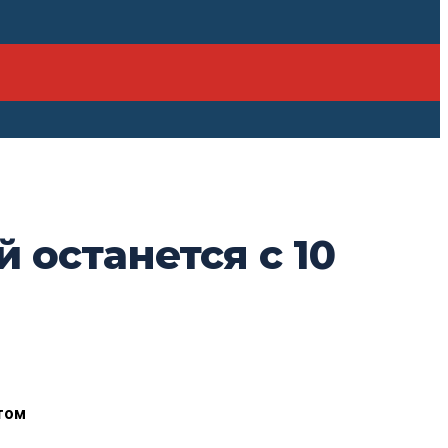
 останется с 10
этом