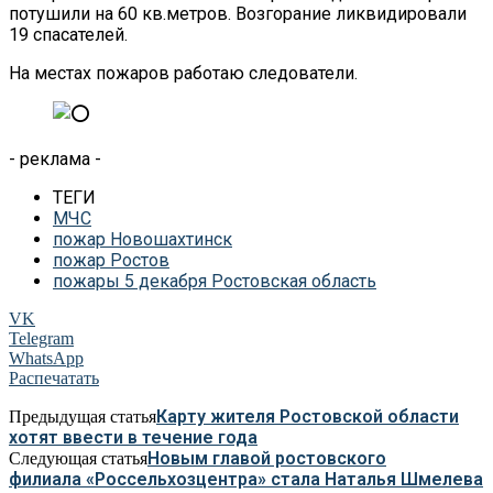
потушили на 60 кв.метров. Возгорание ликвидировали
19 спасателей.
На местах пожаров работаю следователи.
- реклама -
ТЕГИ
МЧС
пожар Новошахтинск
пожар Ростов
пожары 5 декабря Ростовская область
VK
Telegram
WhatsApp
Распечатать
Карту жителя Ростовской области
Предыдущая статья
хотят ввести в течение года
Новым главой ростовского
Следующая статья
филиала «Россельхозцентра» стала Наталья Шмелева