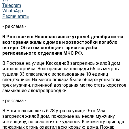
Telegram
WhatsApp
Распечатать
- реклама -
В Ростове и в Новошахтинске утром 4 декабря из-за
возгорания жилых домов и хозпостройки погибло
пятеро. Об этом сообщает пресс-служба
регионального отделения МЧС РФ.
В Ростове на улице Каскадной загорелись жилой дом
и хозпостройка. Возгорание на площади 66 кв.метров
тушили 33 спасателя с использование 10 единиц
спецтехники. На место пожара были обнаржуены тела
трех мужчин. причиной возгорания могло стать короткое
замыкание электропроводки.
- реклама -
В Новошахтинске в 6:28 утра на улице 9-го Мая
загорелся жилой дом, пожарные вынесли мужчину
и женщину, но спасти их не удалось. К моменту приезда
пожарных огонь охватил всю кровлю дома. Пожар