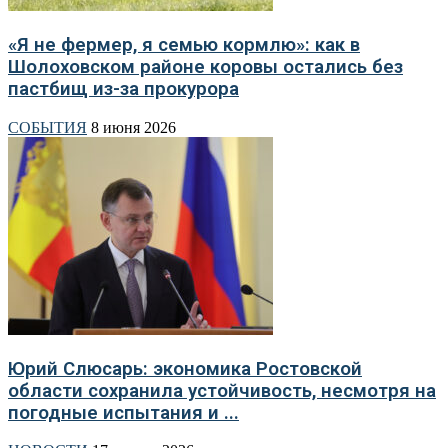
«Я не фермер, я семью кормлю»: как в
Шолоховском районе коровы остались без
пастбищ из-за прокурора
СОБЫТИЯ
8 июня 2026
Юрий Слюсарь: экономика Ростовской
области сохранила устойчивость, несмотря на
погодные испытания и ...