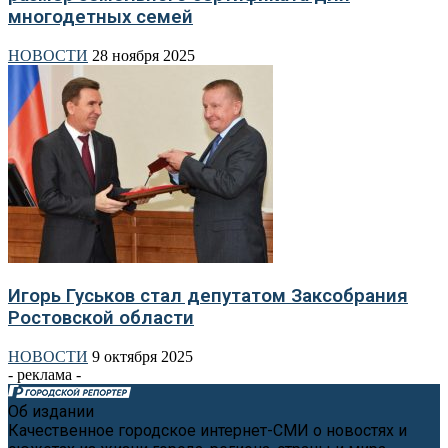
многодетных семей
НОВОСТИ
28 ноября 2025
Игорь Гуськов стал депутатом Заксобрания
Ростовской области
НОВОСТИ
9 октября 2025
- реклама -
Об издании
Качественное городское интернет-СМИ о новостях и