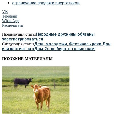
ограничение продажи энергетиков
VK
Telegram
WhatsApp
Распечатать
Народные дружины обязаны
Предыдущая статья
зарегистрироваться
День молодежи, Фестиваль реки Дон
Следующая статья
или кастинг на «Дом-2»: выбирать только вам!
ПОХОЖИЕ МАТЕРИАЛЫ