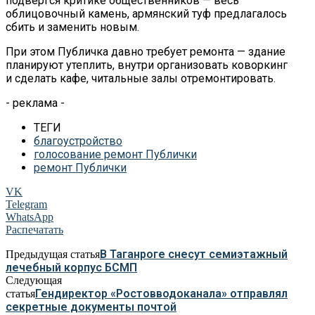
подвергся критике общественников — весь
облицовочный камень, армянский туф предлагалось
сбить и заменить новым.
При этом Публичка давно требует ремонта — здание
планируют утеплить, внутри организовать коворкинг
и сделать кафе, читальные залы отремонтировать.
- реклама -
ТЕГИ
благоустройство
голосование ремонт Публички
ремонт Публички
VK
Telegram
WhatsApp
Распечатать
В Таганроге снесут семиэтажный
Предыдущая статья
лечебный корпус БСМП
Следующая
Гендиректор «Ростовводоканала» отправлял
статья
секретные документы почтой