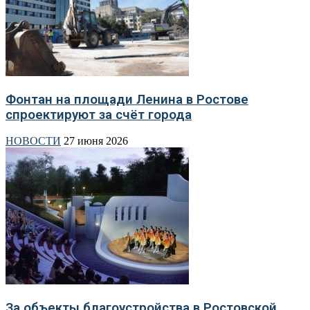
Фонтан на площади Ленина в Ростове
спроектируют за счёт города
НОВОСТИ
27 июня 2026
За объекты благоустройства в Ростовской