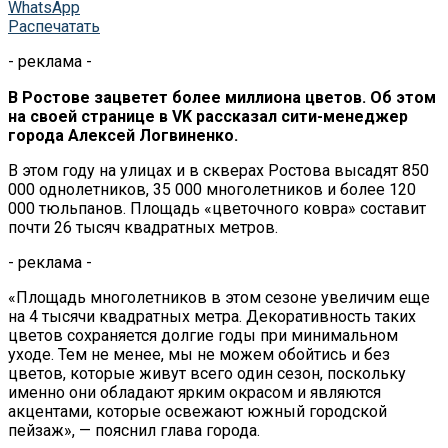
WhatsApp
Распечатать
- реклама -
В Ростове зацветет более миллиона цветов. Об этом
на своей странице в VK рассказал сити-менеджер
города Алексей Логвиненко.
В этом году на улицах и в скверах Ростова высадят 850
000 однолетников, 35 000 многолетников и более 120
000 тюльпанов. Площадь «цветочного ковра» составит
почти 26 тысяч квадратных метров.
- реклама -
«Площадь многолетников в этом сезоне увеличим еще
на 4 тысячи квадратных метра. Декоративность таких
цветов сохраняется долгие годы при минимальном
уходе. Тем не менее, мы не можем обойтись и без
цветов, которые живут всего один сезон, поскольку
именно они обладают ярким окрасом и являются
акцентами, которые освежают южный городской
пейзаж», — пояснил глава города.