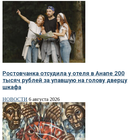
Ростовчанка отсудила у отеля в Анапе 200
тысяч рублей за упавшую на голову дверцу
шкафа
НОВОСТИ
6 августа 2026