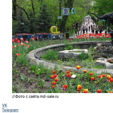
//Фото с сайта rnd-sale.ru
VK
Telegram