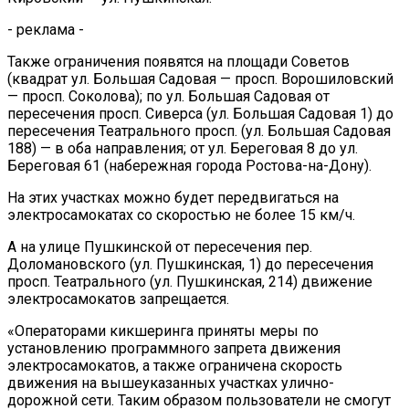
- реклама -
Также ограничения появятся на площади Советов
(квадрат ул. Большая Садовая — просп. Ворошиловский
— просп. Соколова); по ул. Большая Садовая от
пересечения просп. Сиверса (ул. Большая Садовая 1) до
пересечения Театрального просп. (ул. Большая Садовая
188) — в оба направления; от ул. Береговая 8 до ул.
Береговая 61 (набережная города Ростова-на-Дону).
На этих участках можно будет передвигаться на
электросамокатах со скоростью не более 15 км/ч.
А на улице Пушкинской от пересечения пер.
Доломановского (ул. Пушкинская, 1) до пересечения
просп. Театрального (ул. Пушкинская, 214) движение
электросамокатов запрещается.
«Операторами кикшеринга приняты меры по
установлению программного запрета движения
электросамокатов, а также ограничена скорость
движения на вышеуказанных участках улично-
дорожной сети. Таким образом пользователи не смогут