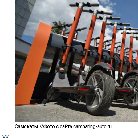
Самокаты //Фото с сайта carsharing-auto.ru
VK