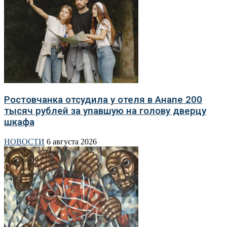
Ростовчанка отсудила у отеля в Анапе 200
тысяч рублей за упавшую на голову дверцу
шкафа
НОВОСТИ
6 августа 2026