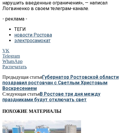
нарушить введенные ограничения», — написал
Логвиненко в своем телеграм-канале.
- реклама -
ТЕГИ
новости Ростова
электросамокат
VK
Telegram
WhatsApp
Распечатать
Губернатор Ростовской области
Предыдущая статья
поздравил ростовчан с Светлым Христовым
Воскресением
В Ростове три дня между
Следующая статья
праздниками будут отключать свет
ПОХОЖИЕ МАТЕРИАЛЫ