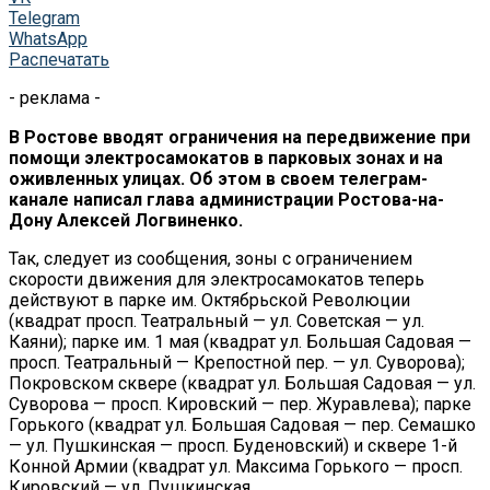
Telegram
WhatsApp
Распечатать
- реклама -
В Ростове вводят ограничения на передвижение при
помощи электросамокатов в парковых зонах и на
оживленных улицах. Об этом в своем телеграм-
канале написал глава администрации Ростова-на-
Дону Алексей Логвиненко.
Так, следует из сообщения, зоны с ограничением
скорости движения для электросамокатов теперь
действуют в парке им. Октябрьской Революции
(квадрат просп. Театральный — ул. Советская — ул.
Каяни); парке им. 1 мая (квадрат ул. Большая Садовая —
просп. Театральный — Крепостной пер. — ул. Суворова);
Покровском сквере (квадрат ул. Большая Садовая — ул.
Суворова — просп. Кировский — пер. Журавлева); парке
Горького (квадрат ул. Большая Садовая — пер. Семашко
— ул. Пушкинская — просп. Буденовский) и сквере 1-й
Конной Армии (квадрат ул. Максима Горького — просп.
Кировский — ул. Пушкинская.