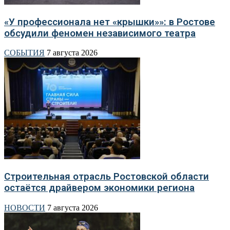
«У профессионала нет «крышки»»: в Ростове
обсудили феномен независимого театра
СОБЫТИЯ
7 августа 2026
Строительная отрасль Ростовской области
остаётся драйвером экономики региона
НОВОСТИ
7 августа 2026