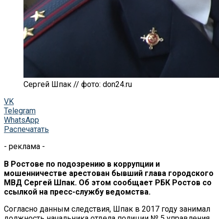
Сергей Шпак // фото: don24.ru
VK
Telegram
WhatsApp
Распечатать
- реклама -
В Ростове по подозрению в коррупции и
мошенничестве арестован бывший глава городского
МВД Сергей Шпак. Об этом сообщает РБК Ростов со
ссылкой на пресс-службу ведомства.
Согласно данным следствия, Шпак в 2017 году занимал
должность начальника отдела полиции № 5 управления