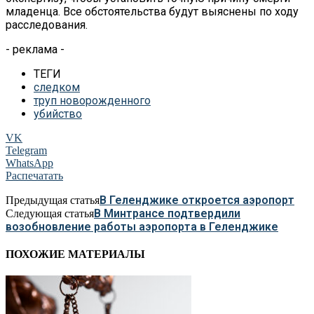
младенца. Все обстоятельства будут выяснены по ходу
расследования.
- реклама -
ТЕГИ
следком
труп новорожденного
убийство
VK
Telegram
WhatsApp
Распечатать
В Геленджике откроется аэропорт
Предыдущая статья
В Минтрансе подтвердили
Следующая статья
возобновление работы аэропорта в Геленджике
ПОХОЖИЕ МАТЕРИАЛЫ