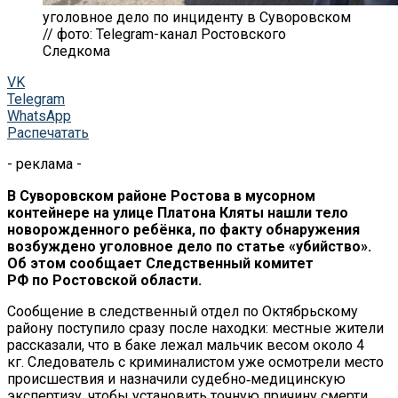
уголовное дело по инциденту в Суворовском
// фото: Telegram-канал Ростовского
Следкома
VK
Telegram
WhatsApp
Распечатать
- реклама -
В Суворовском районе Ростова в мусорном
контейнере на улице Платона Кляты нашли тело
новорожденного ребёнка, по факту обнаружения
возбуждено уголовное дело по статье «убийство».
Об этом сообщает Следственный комитет
РФ по Ростовской области.
Сообщение в следственный отдел по Октябрьскому
району поступило сразу после находки: местные жители
рассказали, что в баке лежал мальчик весом около 4
кг. Следователь с криминалистом уже осмотрели место
происшествия и назначили судебно‑медицинскую
экспертизу, чтобы установить точную причину смерти