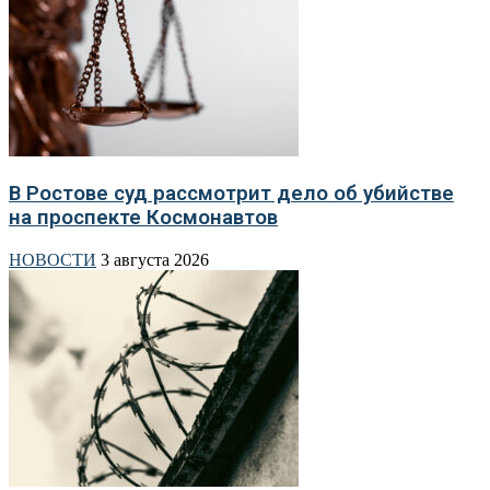
В Ростове суд рассмотрит дело об убийстве
на проспекте Космонавтов
НОВОСТИ
3 августа 2026