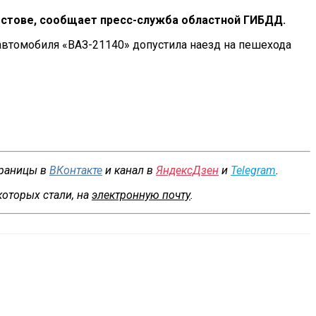
стове, сообщает
пресс-служба
областной ГИБДД.
 автомобиля
«
ВАЗ-21140
»
допустила наезд на
пешехода
траницы в
ВКонтакте
и канал в
ЯндексДзен
и
Telegram
.
которых стали, на
электронную почту
.