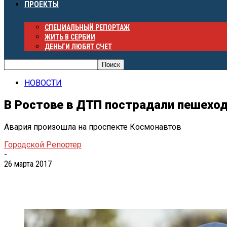
ПРОЕКТЫ
СПЕЦИАЛЬНЫЙ РЕПОРТАЖ
ЖИТЬ В СЕРБИИ
ДЕНЬГИ ЛЮБЯТ СЧЕТ
НОВОСТИ
В Ростове в ДТП пострадали пешехо
Авария произошла на проспекте Космонавтов
Городской Репортер
-
26 марта 2017