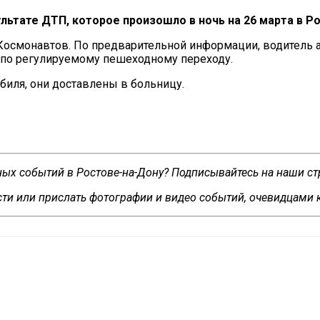
ультате ДТП, которое произошло в
ночь на
26
марта в
Ро
Космонавтов. По
предварительной информации, водитель
 по
регулируемому пешеходному переходу.
биля, они доставлены в
больницу.
сных событий в Ростове-на-Дону? Подписывайтесь на наши с
ти или прислать фотографии и видео событий, очевидцами 