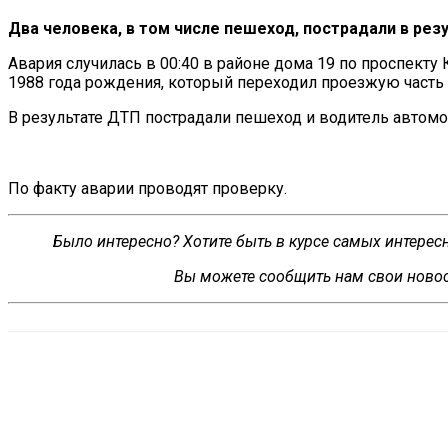
Два человека, в
том числе пешеход, пострадали в
рез
Авария случилась в
00:40 в
районе дома 19 по
проспекту 
1988 года рождения, который переходил проезжую часть
В
результате ДТП пострадали пешеход и
водитель автомо
По
факту аварии проводят проверку.
Было интересно? Хотите быть в курсе самых интере
Вы можете сообщить нам свои новос
VK
Telegram
WhatsApp
Распечатать