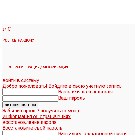
C
24
РОСТОВ-НА-ДОНУ
РЕГИСТРАЦИЯ / АВТОРИЗАЦИЯ
войти в систему
Добро пожаловать! Войдите в свою учётную запись
Ваше имя пользователя
Ваш пароль
Забыли пароль? получить помощь
Информация об ограничениях
восстановление пароля
Восстановите свой пароль
Ваш адрес электронной почты