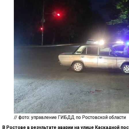
// фото: управление ГИБДД по Ростовской области
В Ростове в результате аварии на улице Каскадной п