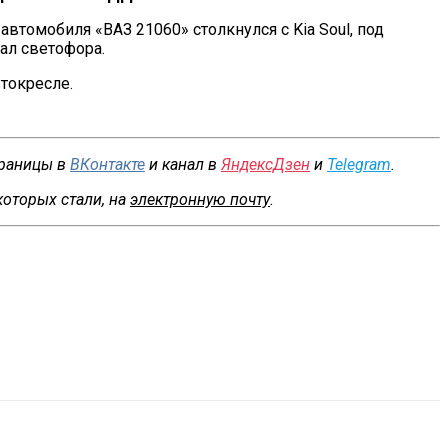
втомобиля «ВАЗ 21060» столкнулся с Kia Soul, под
ал светофора.
токресле.
траницы в
ВКонтакте
и канал в
ЯндексДзен
и
Telegram
.
которых стали, на
электронную почту
.