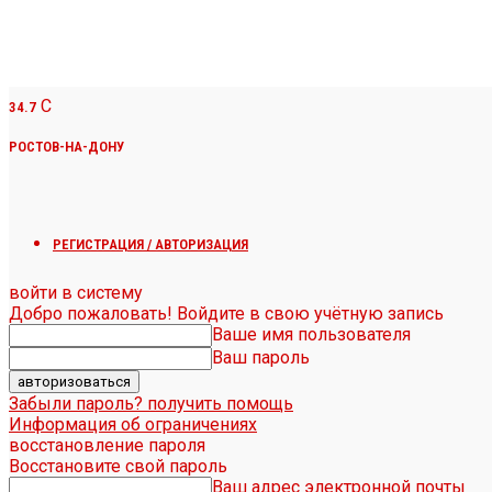
C
34.7
РОСТОВ-НА-ДОНУ
РЕГИСТРАЦИЯ / АВТОРИЗАЦИЯ
войти в систему
Добро пожаловать! Войдите в свою учётную запись
Ваше имя пользователя
Ваш пароль
Забыли пароль? получить помощь
Информация об ограничениях
восстановление пароля
Восстановите свой пароль
Ваш адрес электронной почты