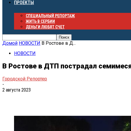
ПРОЕКТЫ
СПЕЦИАЛЬНЫЙ РЕПОРТАЖ
ЖИТЬ В СЕРБИИ
ДЕНЬГИ ЛЮБЯТ СЧЕТ
Домой
НОВОСТИ
В Ростове в Д...
НОВОСТИ
В Ростове в ДТП пострадал семимес
Городской Репортер
-
2 августа 2023