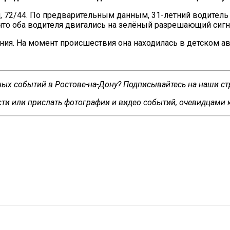
, 72/44. По предварительным данным, 31-летний водитель а
что оба водителя двигались на зелёный разрешающий сигн
ния. На момент происшествия она находилась в детском ав
сных событий в Ростове-на-Дону? Подписывайтесь на наши с
ти или прислать фотографии и видео событий, очевидцами 