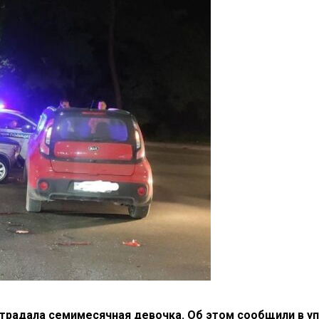
острадала семимесячная девочка. Об этом сообщили в у