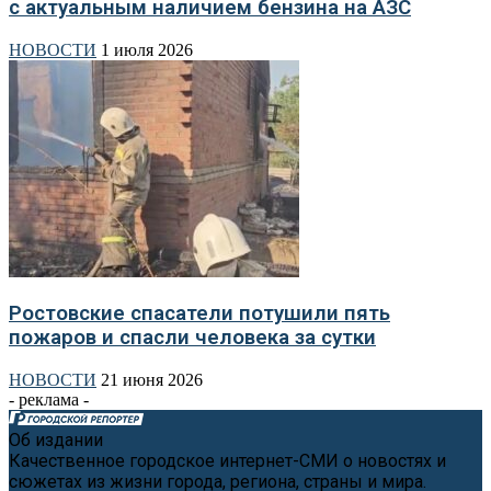
с актуальным наличием бензина на АЗС
НОВОСТИ
1 июля 2026
Ростовские спасатели потушили пять
пожаров и спасли человека за сутки
НОВОСТИ
21 июня 2026
- реклама -
Об издании
Качественное городское интернет-СМИ о новостях и
сюжетах из жизни города, региона, страны и мира.