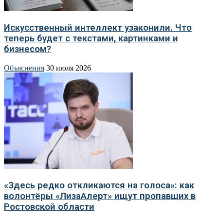
Искусственный интеллект узаконили. Что
теперь будет с текстами, картинками и
бизнесом?
Объяснения
30 июля 2026
«Здесь редко откликаются на голоса»: как
волонтёры «ЛизаАлерт» ищут пропавших в
Ростовской области