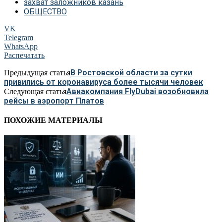
захват заложников казань
ОБЩЕСТВО
VK
Telegram
WhatsApp
Распечатать
В Ростовской области за сутки
Предыдущая статья
привились от коронавируса более тысячи человек
Авиакомпания FlyDubai возобновила
Следующая статья
рейсы в аэропорт Платов
ПОХОЖИЕ МАТЕРИАЛЫ