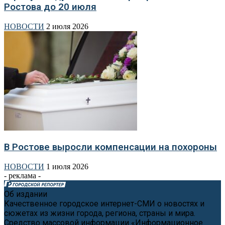
Ростова до 20 июля
НОВОСТИ
2 июля 2026
В Ростове выросли компенсации на похороны
НОВОСТИ
1 июля 2026
- реклама -
Об издании
Качественное городское интернет-СМИ о новостях и
сюжетах из жизни города, региона, страны и мира.
Средство массовой информации «Информационное