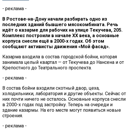
- реклама -
В Ростове-на-Дону начали разбирать одно из
последних зданий бывшего мясокомбината. Речь
идёт о казарме для рабочих на улице Текучева, 205.
Комплекс построили в начале XX века, а основные
корпуса снесли ещё в 2000-х годах. Об этом
сообщают активисты движения «Мой фасад».
Казарма входила в состав городской бойни, которая
занимала целый квартал — от Текучева до Нансена и от
Крепостного до Театрального проспекта.
- реклама -
В состав бойни входили скотный двор, цеха,
холодильники, лаборатория и другие объекты. Сейчас от
них почти ничего не осталось. Основные корпуса снесли
в 2000-х годах под застройку. Теперь на очереди и
здание казармы. На его месте могут появиться новые
строения.
- реклама -