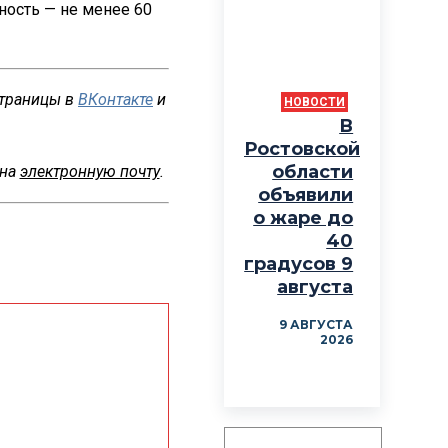
ность — не менее 60
страницы в
ВКонтакте
и
НОВОСТИ
В
Ростовской
области
 на
электронную почту
.
объявили
о жаре до
40
градусов 9
августа
9 АВГУСТА
2026