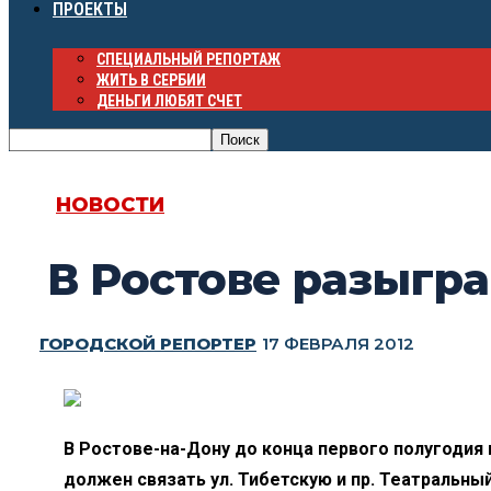
ПРОЕКТЫ
СПЕЦИАЛЬНЫЙ РЕПОРТАЖ
ЖИТЬ В СЕРБИИ
ДЕНЬГИ ЛЮБЯТ СЧЕТ
НОВОСТИ
В Ростове разыгр
ГОРОДСКОЙ РЕПОРТЕР
17 ФЕВРАЛЯ 2012
В Ростове-на-Дону до конца первого полугодия
должен связать ул. Тибетскую и пр. Театральный