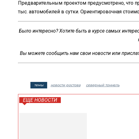
Предварительным проектом предусмотрено, что про
тыс. автомобилей в сутки. Ориентировочная стоимо
Было интересно? Хотите быть в курсе самых интер
Вы можете сообщить нам свои новости или прислат
темы
новости ростова
северный тоннель
ЕЩЕ НОВОСТИ