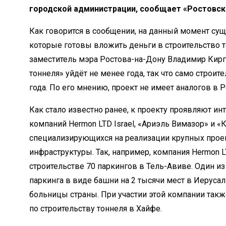
городской администрации, сообщает «Ростовско
Как говорится в сообщении, на данный момент сущ
которые готовы вложить деньги в строительство т
заместитель мэра Ростова-на-Дону Владимир Кирг
тоннеля» уйдёт не менее года, так что само строите
года. По его мнению, проект не имеет аналогов в Р
Как стало известно ранее, к проекту проявляют ин
компаний Hermon LTD Israel, «Ариэль Вимазор» и 
специализирующихся на реализации крупных прое
инфраструктуры. Так, например, компания Hermon L
строительстве 70 паркингов в Тель-Авиве. Один и
паркинга в виде башни на 2 тысячи мест в Иеруса
больницы страны. При участии этой компании так
по строительству тоннеля в Хайфе.