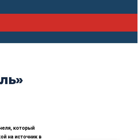
ль»
ПОСЛЕДНИЕ
неля, который
НОВОСТИ
ой на источник в