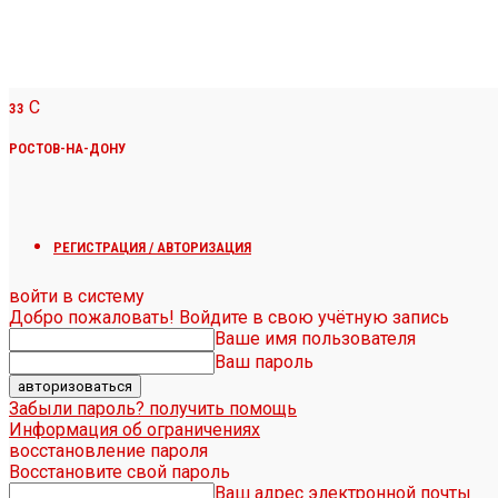
C
33
РОСТОВ-НА-ДОНУ
РЕГИСТРАЦИЯ / АВТОРИЗАЦИЯ
войти в систему
Добро пожаловать! Войдите в свою учётную запись
Ваше имя пользователя
Ваш пароль
Забыли пароль? получить помощь
Информация об ограничениях
восстановление пароля
Восстановите свой пароль
Ваш адрес электронной почты