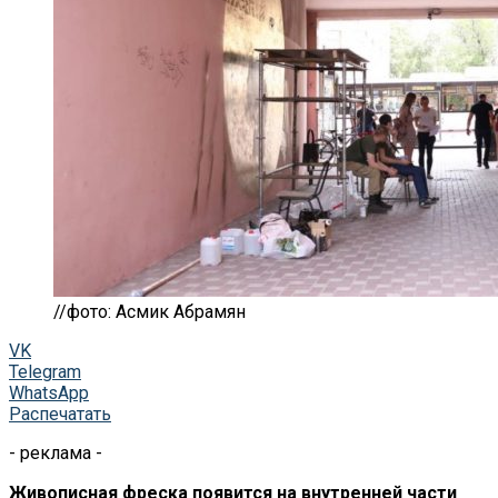
//фото: Асмик Абрамян
VK
Telegram
WhatsApp
Распечатать
- реклама -
Живописная фреска появится на
внутренней части