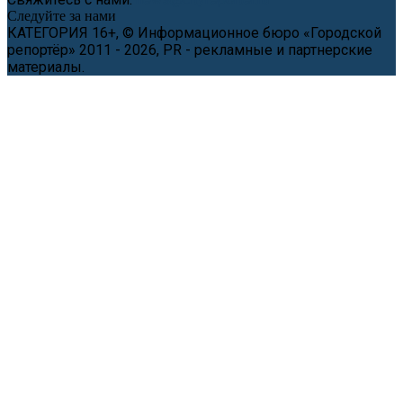
Следуйте за нами
КАТЕГОРИЯ 16+, © Информационное бюро «Городской
репортёр» 2011 - 2026, PR - рекламные и партнерские
материалы.