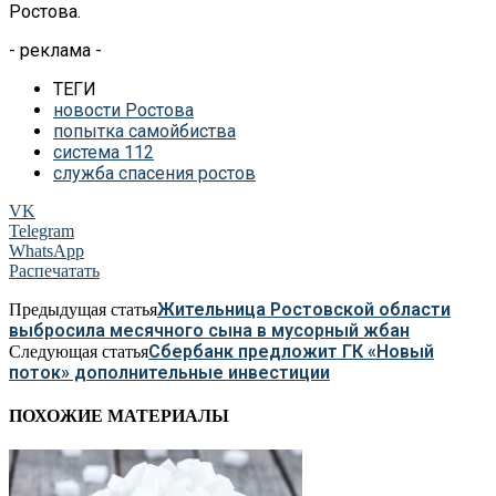
Ростова.
- реклама -
ТЕГИ
новости Ростова
попытка самойбиства
система 112
служба спасения ростов
VK
Telegram
WhatsApp
Распечатать
Жительница Ростовской области
Предыдущая статья
выбросила месячного сына в мусорный жбан
Сбербанк предложит ГК «Новый
Следующая статья
поток» дополнительные инвестиции
ПОХОЖИЕ МАТЕРИАЛЫ