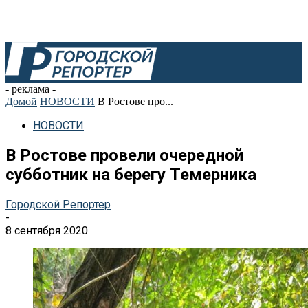
- реклама -
Домой
НОВОСТИ
В Ростове про...
НОВОСТИ
В Ростове провели очередной
субботник на берегу Темерника
Городской Репортер
-
8 сентября 2020