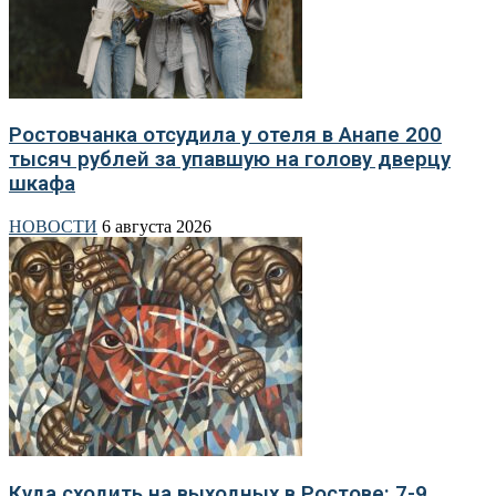
Ростовчанка отсудила у отеля в Анапе 200
тысяч рублей за упавшую на голову дверцу
шкафа
НОВОСТИ
6 августа 2026
Куда сходить на выходных в Ростове: 7-9