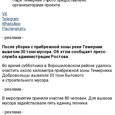
Парк Темерник //фото предоставлено
организаторами проекта
VK
Telegram
WhatsApp
Распечатать
- реклама -
После уборки с
прибрежной зоны реки Темерник
вывезли 30 тонн мусора. Об
этом сообщает
пресс-
служба
администрации Ростова.
Во
время субботника в
Ворошиловском районе удалось
очистить около километра прибрежной зоны Темерника.
Добровольцы вывезли 30 тонн бытового
и
строительного мусора.
- реклама -
В
мероприятии приняли участие 80 человек. Для вывоза
мусора задействовали пять единиц техники.
- реклама -