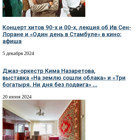
Концерт хитов 90-х и 00-х, лекция об Ив Сен-
Лоране и «Один день в Стамбуле» в кино:
афиша
5 декабря 2024
Джаз-оркестр Кима Назаретова,
выставка «На землю сошли облака» и «Три
богатыря. Ни дня без подвига» ...
20 июня 2024