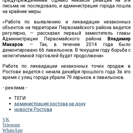
предупреждениями. Однако никакой реакции на эти
письма не последовало, и администрация города пошла
на крайние меры.
«Работа по выявлению и ликвидации незаконных
объектов на территории Первомайского района ведется
регулярно, — рассказал первый заместитель главы
Администрации Первомайского района
Владимир
Макаров
. — Так, в течение 2014 года было
демонтировано 66 павильонов. В текущем году борьба с
нелегитимной торговлей будет продолжена».
Работа по ликвидации незаконных точек продаж в
Ростове ведется с начала декабря прошлого года. За это
время с улиц города убрали 79 ларьков и павильонов.
- реклама -
ТЕГИ
администрация ростова на дону
новости Ростова
VK
Telegram
WhatsApp