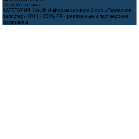
Следуйте за нами
КАТЕГОРИЯ 16+, © Информационное бюро «Городской
репортёр» 2011 - 2026, PR - рекламные и партнерские
материалы.