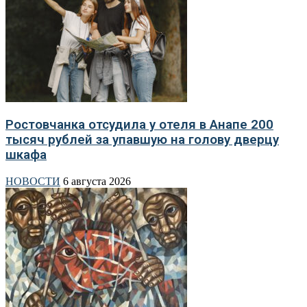
Ростовчанка отсудила у отеля в Анапе 200
тысяч рублей за упавшую на голову дверцу
шкафа
НОВОСТИ
6 августа 2026