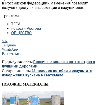
в
Российской Федерации
»
. Изменения позволят
получать доступ к
информации о
нарушителях.
- реклама -
ТЕГИ
новости Ростова
ОБЩЕСТВО
VK
Telegram
WhatsApp
Распечатать
Россия не вошла в сотню стран с
Предыдущая статья
лучшими дорогами
25 человек погибли в результате
Следующая статья
извержения вулкана в Гватемале
ПОХОЖИЕ МАТЕРИАЛЫ