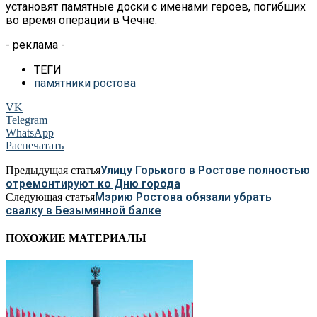
установят памятные доски с именами героев, погибших
во время операции в Чечне.
- реклама -
ТЕГИ
памятники ростова
VK
Telegram
WhatsApp
Распечатать
Улицу Горького в Ростове полностью
Предыдущая статья
отремонтируют ко Дню города
Мэрию Ростова обязали убрать
Следующая статья
свалку в Безымянной балке
ПОХОЖИЕ МАТЕРИАЛЫ