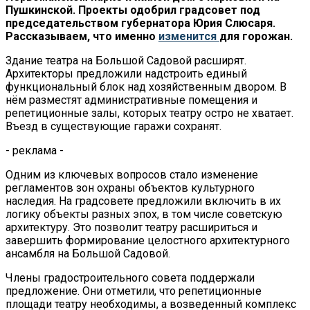
Пушкинской. Проекты одобрил градсовет под
председательством губернатора Юрия Слюсаря.
Рассказываем, что именно
изменится
для горожан.
Здание театра на Большой Садовой расширят.
Архитекторы предложили надстроить единый
функциональный блок над хозяйственным двором. В
нём разместят административные помещения и
репетиционные залы, которых театру остро не хватает.
Въезд в существующие гаражи сохранят.
- реклама -
Одним из ключевых вопросов стало изменение
регламентов зон охраны объектов культурного
наследия. На градсовете предложили включить в их
логику объекты разных эпох, в том числе советскую
архитектуру. Это позволит театру расшириться и
завершить формирование целостного архитектурного
ансамбля на Большой Садовой.
Члены градостроительного совета поддержали
предложение. Они отметили, что репетиционные
площади театру необходимы, а возведенный комплекс