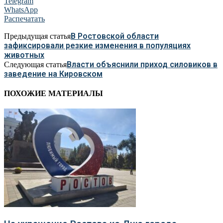
Telegram
WhatsApp
Распечатать
В Ростовской области
Предыдущая статья
зафиксировали резкие изменения в популяциях
животных
Власти объяснили приход силовиков в
Следующая статья
заведение на Кировском
ПОХОЖИЕ МАТЕРИАЛЫ