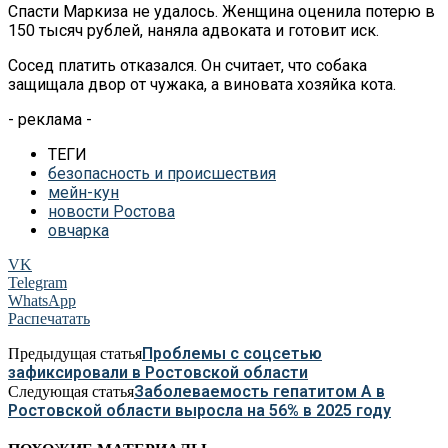
Спасти Маркиза не удалось. Женщина оценила потерю в
150 тысяч рублей, наняла адвоката и готовит иск.
Сосед платить отказался. Он считает, что собака
защищала двор от чужака, а виновата хозяйка кота.
- реклама -
ТЕГИ
безопасность и происшествия
мейн-кун
новости Ростова
овчарка
VK
Telegram
WhatsApp
Распечатать
Проблемы с соцсетью
Предыдущая статья
зафиксировали в Ростовской области
Заболеваемость гепатитом А в
Следующая статья
Ростовской области выросла на 56% в 2025 году