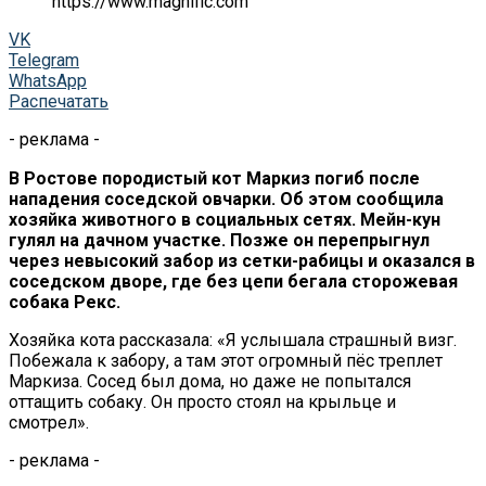
https://www.magnific.com
VK
Telegram
WhatsApp
Распечатать
- реклама -
В Ростове породистый кот Маркиз погиб после
нападения соседской овчарки. Об этом сообщила
хозяйка животного в социальных сетях. Мейн-кун
гулял на дачном участке. Позже он перепрыгнул
через невысокий забор из сетки-рабицы и оказался в
соседском дворе, где без цепи бегала сторожевая
собака Рекс.
Хозяйка кота рассказала: «Я услышала страшный визг.
Побежала к забору, а там этот огромный пёс треплет
Маркиза. Сосед был дома, но даже не попытался
оттащить собаку. Он просто стоял на крыльце и
смотрел».
- реклама -