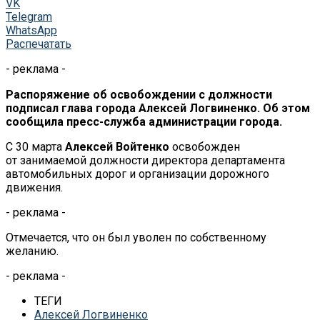
VK
Telegram
WhatsApp
Распечатать
- реклама -
Распоряжение об
освобождении с
должности
подписал глава города Алексей Логвиненко. Об
этом
сообщила
пресс-служба
администрации города.
С
30
марта
Алексей Войтенко
освобожден
от
занимаемой должности директора департамента
автомобильных дорог и
организации дорожного
движения.
- реклама -
Отмечается, что он
был уволен по
собственному
желанию.
- реклама -
ТЕГИ
Алексей Логвиненко