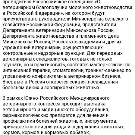
проводиться Всероссийское совещание «О
ветеринарном благополучии молочного животноводства
в Российской Федерации», на котором будут
присутствовать руководители Министерства сельского
хозяйства Российской Федерации, представители
Департамента ветеринарии Минсельхоза России,
Департамента животноводства и племенного дела
Минсельхоза России, Россельхозакадемии и других
учреждений ветеринарии, осуществляющих
контрольные и надзорные функции. Для передовых
ветеринарных специалистов, готовых не только
слушать, но и практиковать, состоятся мастер-классы по
интенсивной терапии, стоматологии, тренинг-семинар по
управлению конфликтами в ветеринарном бизнесе.
Впервые в России откроется секция, посвященная
болезням диких и зоопарковых животных.
В рамках Южно-Российского Международного
ветеринарного конгресса проходит выставка
ветеринарного и медицинского оборудования,
фармакологических препаратов для лечения и
профилактики болезней животных, инструментов,
принадлежностей для ухода и содержания животных,
кормов, кормов и кормовых добавок,