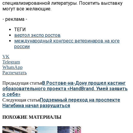
специализированной литературы. Посетить выставку
могут все желающие.
- реклама -
ТЕГИ
вертол экспо ростов
международный конгресс ветеринаров на юге
россии
VK
Telegram
WhatsApp
Распечатать
В Ростове-на-Дону прошел кастинг
Предыдущая статья
образовательного проекта «HandBrand. Умей заявить
о себе»
Подземный переход на проспекте
Следующая статья
Нагибина начал разрушаться
ПОХОЖИЕ МАТЕРИАЛЫ