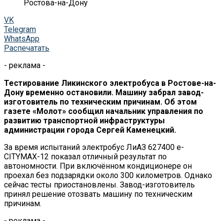
Ростова-на-Дону
VK
Telegram
WhatsApp
Распечатать
- реклама -
Тестирование Ликинского электробуса в Ростове-на-
Дону временно остановили. Машину забрал завод-
изготовитель по техническим причинам. Об этом
газете «Молот» сообщил начальник управления по
развитию транспортной инфраструктуры
администрации города Сергей Каменецкий.
За время испытаний электробус ЛиАЗ 627400 e-
CITYMAX-12 показал отличный результат по
автономности. При включённом кондиционере он
проехал без подзарядки около 300 километров. Однако
сейчас тесты приостановлены. Завод-изготовитель
принял решение отозвать машину по техническим
причинам.
- реклама -