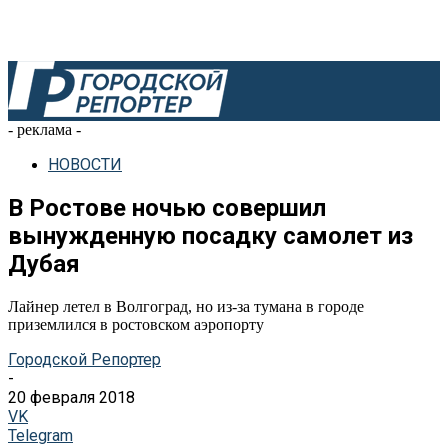
- реклама -
НОВОСТИ
В Ростове ночью совершил
вынужденную посадку самолет из
Дубая
Лайнер летел в Волгоград, но из-за тумана в городе
приземлился в ростовском аэропорту
Городской Репортер
-
20 февраля 2018
VK
Telegram