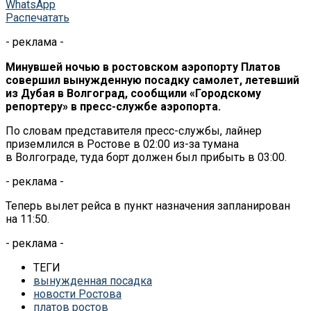
WhatsApp
Распечатать
- реклама -
Минувшей ночью в
ростовском аэропорту Платов
совершил вынужденную посадку самолет, летевший
из
Дубая в
Волгоград, сообщили
«
Городскому
репортеру
»
в
пресс-службе
аэропорта.
По
словам представителя
пресс-службы
, лайнер
приземлился в
Ростове в
02:00
из-за
тумана
в
Волгограде, туда борт должен был прибыть в
03:00.
- реклама -
Теперь вылет рейса в
пункт назначения запланирован
на
11:50.
- реклама -
ТЕГИ
вынужденная посадка
новости Ростова
платов ростов