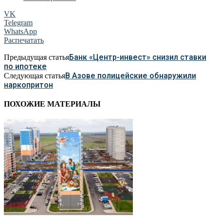
VK
Telegram
WhatsApp
Распечатать
Банк «Центр-инвест» снизил ставки
Предыдущая статья
по ипотеке
В Азове полицейские обнаружили
Следующая статья
наркопритон
ПОХОЖИЕ МАТЕРИАЛЫ