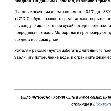
осадков. По данным Gismeteo, столбики термоме
Пиковые значения днем составят от +34°C до +38°
+22°C. Особую опасность представляют порывы ве
с в среду, 9 июля, что при сухой погоде повышает
природных пожаров. Метеорологи прогнозируют н
осадков все семь дней.
Жителям рекомендуется избегать длительного пре
увеличить потребление воды и ограничить физичес
Было интересно? Хотите быть в курсе самых инт
страницы в
ВКонтакт