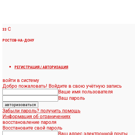
C
33
РОСТОВ-НА-ДОНУ
РЕГИСТРАЦИЯ / АВТОРИЗАЦИЯ
войти в систему
Добро пожаловать! Войдите в свою учётную запись
Ваше имя пользователя
Ваш пароль
Забыли пароль? получить помощь
Информация об ограничениях
восстановление пароля
Восстановите свой пароль
Ваш адрес электронной почты