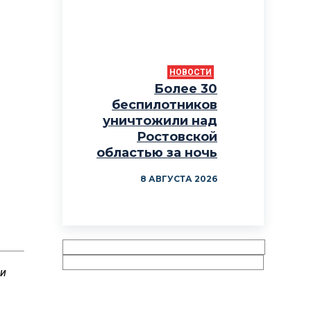
НОВОСТИ
Более 30
беспилотников
уничтожили над
Ростовской
областью за ночь
8 АВГУСТА 2026
ши