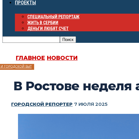
ПРОЕКТЫ
СПЕЦИАЛЬНЫЙ РЕПОРТАЖ
ЖИТЬ В СЕРБИИ
ДЕНЬГИ ЛЮБЯТ СЧЕТ
ГЛАВНОЕ
НОВОСТИ
 И ГОРОДСКОЙ БЫТ
В Ростове неделя
ГОРОДСКОЙ РЕПОРТЕР
7 ИЮЛЯ 2025