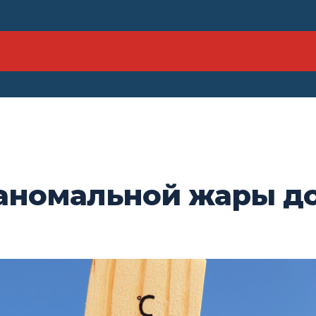
 аномальной жары до