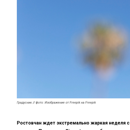
Градусник // фото: Изображение от Freepik на Freepik
Ростовчан ждет экстремально жаркая неделя с