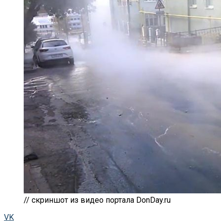
// скриншот из видео портала DonDay.ru
VK