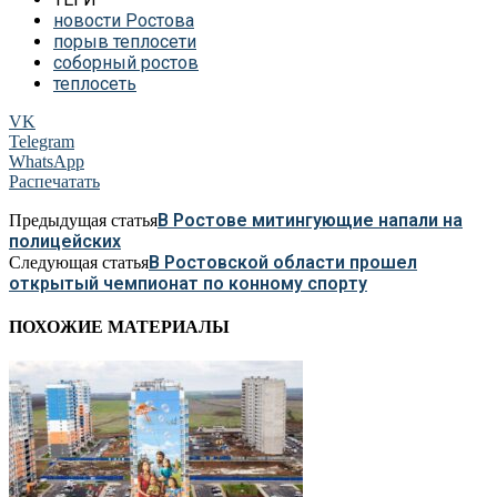
новости Ростова
порыв теплосети
соборный ростов
теплосеть
VK
Telegram
WhatsApp
Распечатать
В Ростове митингующие напали на
Предыдущая статья
полицейских
В Ростовской области прошел
Следующая статья
открытый чемпионат по конному спорту
ПОХОЖИЕ МАТЕРИАЛЫ