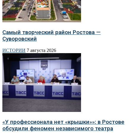
Самый творческий район Ростова —
Суворовский
ИСТОРИИ
7 августа 2026
«У профессионала нет «крышки»»: в Ростове
обсудили феномен независимого театра