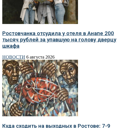
Ростовчанка отсудила у отеля в Анапе 200
тысяч рублей за упавшую на голову дверцу
шкафа
НОВОСТИ
6 августа 2026
Куда сходить на выходных в Ростове: 7-9