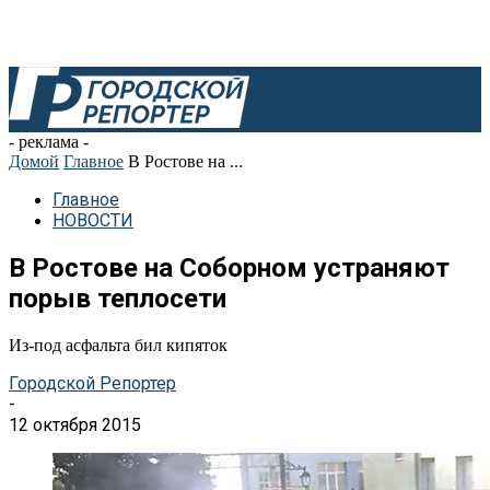
- реклама -
Домой
Главное
В Ростове на ...
Главное
НОВОСТИ
В Ростове на Соборном устраняют
порыв теплосети
Из-под асфальта бил кипяток
Городской Репортер
-
12 октября 2015