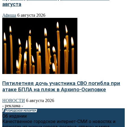
августа
Афиша
6 августа 2026
Пятилетняя дочь участника СВО погибла при
атаке БПЛА на пляж в Архипо-Осиповке
НОВОСТИ
6 августа 2026
- реклама -
Об издании
Качественное городское интернет-СМИ о новостях и
сюжетах из жизни города, региона, страны и мира.