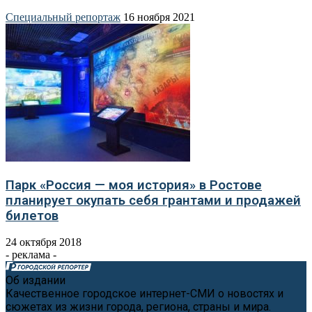
Специальный репортаж
16 ноября 2021
Парк «Россия — моя история» в Ростове
планирует окупать себя грантами и продажей
билетов
24 октября 2018
- реклама -
Об издании
Качественное городское интернет-СМИ о новостях и
сюжетах из жизни города, региона, страны и мира.