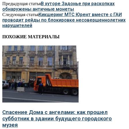
В хуторе Задонье при раскопках
Предыдущая статья
обнаружены античные монеты
Кикшеринг МТС Юрент вместе с ГАИ
Следующая статья
проводит рейды по блокировке несовершеннолетних
нарушителей
ПОХОЖИЕ МАТЕРИАЛЫ
Спасение Дома с ангелами: как прошел
субботник в здании будущего городского
музея