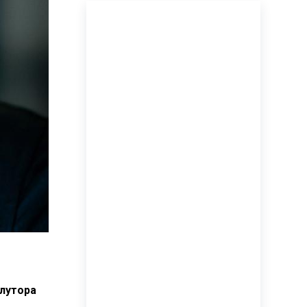
лутора