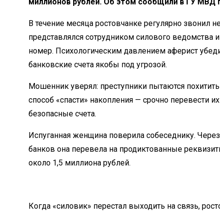
миллионов рублей. Об этом сообщили в ГУ МВД п
В течение месяца ростовчанке регулярно звонил н
представлялся сотрудником силового ведомства 
номер. Психологическим давлением аферист убеди
банковские счета якобы под угрозой.
Мошенник уверял: преступники пытаются похитить
способ «спасти» накопления — срочно перевести и
безопасные счета.
Испуганная женщина поверила собеседнику. Чере
банков она перевела на продиктованные реквизит
около 1,5 миллиона рублей.
Когда «силовик» перестал выходить на связь, рост