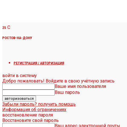
C
25
РОСТОВ-НА-ДОНУ
РЕГИСТРАЦИЯ / АВТОРИЗАЦИЯ
войти в систему
Добро пожаловать! Войдите в свою учётную запись
Ваше имя пользователя
Ваш пароль
Забыли пароль? получить помощь
Информация об ограничениях
восстановление пароля
Восстановите свой пароль
Ваш адрес электронной почты