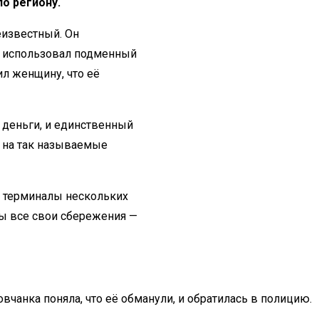
о региону.
еизвестный. Он
и использовал подменный
л женщину, что её
 деньги, и единственный
х на так называемые
з терминалы нескольких
ы все свои сбережения —
овчанка поняла, что её обманули, и обратилась в полицию.