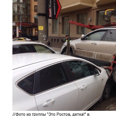
//Фото из группы "Это Ростов, детка!" в