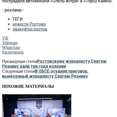
пострадали автомобили «Опель Астра» и «Порш Кайен».
- реклама -
ТЕГИ
новости Ростова
эвакуатор ростов
VK
Telegram
WhatsApp
Распечатать
Ростовскому журналисту Сергею
Предыдущая статья
Резнику дали три года колонии
В ОБСЕ осудили приговор,
Следующая статья
вынесенный журналисту Сергею Резнику
ПОХОЖИЕ МАТЕРИАЛЫ