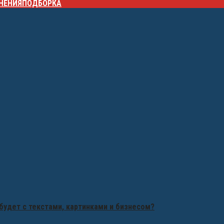
НЕНИЯ
ПОДБОРКА
будет с текстами, картинками и бизнесом?