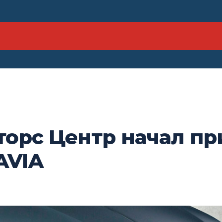
торс Центр начал пр
AVIA