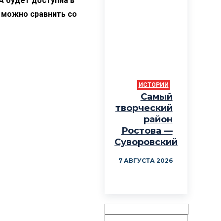
A будет доступна в
х можно сравнить со
ИСТОРИИ
Самый
творческий
район
Ростова —
Суворовский
7 АВГУСТА 2026