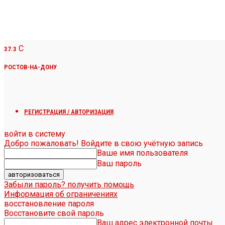
C
37.3
РОСТОВ-НА-ДОНУ
РЕГИСТРАЦИЯ / АВТОРИЗАЦИЯ
войти в систему
Добро пожаловать! Войдите в свою учётную запись
Ваше имя пользователя
Ваш пароль
Забыли пароль? получить помощь
Информация об ограничениях
восстановление пароля
Восстановите свой пароль
Ваш адрес электронной почты