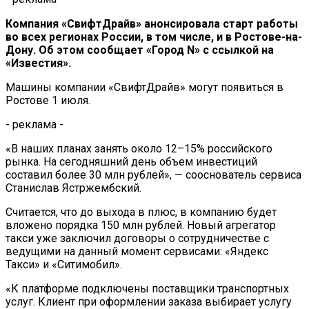
Компания «СвифтДрайв» анонсировала старт работы
во всех регионах России, в том числе, и в Ростове-на-
Дону. Об этом сообщает «Город N» с ссылкой на
«Известия».
Машины компании «СвифтДрайв» могут появиться в
Ростове 1 июля.
- реклама -
«В наших планах занять около 12–15% российского
рынка. На сегодняшний день объем инвестиций
составил более 30 млн рублей», — сооснователь сервиса
Станислав Ястржембский.
Считается, что до выхода в плюс, в компанию будет
вложено порядка 150 млн рублей. Новый агрегатор
такси уже заключил договоры о сотрудничестве с
ведущими на данный момент сервисами: «Яндекс
Такси» и «Ситимобил».
«К платформе подключены поставщики транспортных
услуг. Клиент при оформлении заказа выбирает услугу