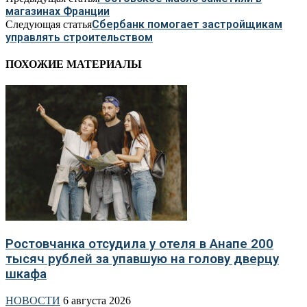
магазинах Франции
Сбербанк помогает застройщикам
Следующая статья
управлять строительством
ПОХОЖИЕ МАТЕРИАЛЫ
Ростовчанка отсудила у отеля в Анапе 200
тысяч рублей за упавшую на голову дверцу
шкафа
НОВОСТИ
6 августа 2026