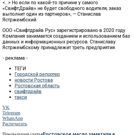
<…> Но если по какой-то причине у самого
«СвифтДрайв» не будет свободного водителя, заказ
выполнит один из партнеров», — Станислав
Ястржембский.
ООО «Свифтдрайв Рус» зарегистрировано в 2020 году.
Компания занимается созданием и использованием баз
данных и информационных ресурсов. Станиславу
Ястржембскому принадлежит треть предприятия.
- реклама -
ТЕГИ
Городской репортер
новости Ростова
Ростовская область
свифтдрайв
такси
VK
Telegram
WhatsApp
Распечатать
Ростовское масло заметили в
Предыдущая статья