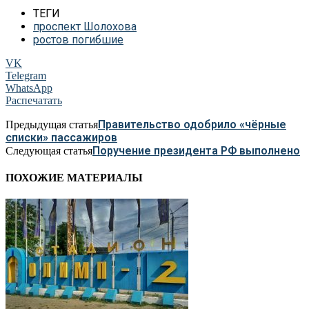
ТЕГИ
проспект Шолохова
ростов погибшие
VK
Telegram
WhatsApp
Распечатать
Правительство одобрило «чёрные
Предыдущая статья
списки» пассажиров
Поручение президента РФ выполнено
Следующая статья
ПОХОЖИЕ МАТЕРИАЛЫ