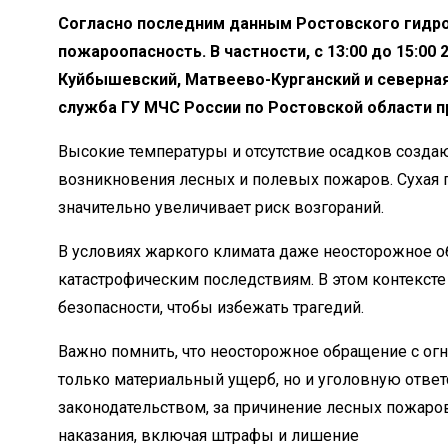
Согласно последним данным Ростовского гидр
пожароопасность. В частности, с 13:00 до 15:00 
Куйбышевский, Матвеево-Курганский и северная
служба ГУ МЧС России по Ростовской области 
Высокие температуры и отсутствие осадков созда
возникновения лесных и полевых пожаров. Сухая п
значительно увеличивает риск возгораний.
В условиях жаркого климата даже неосторожное о
катастрофическим последствиям. В этом контексте
безопасности, чтобы избежать трагедий.
Важно помнить, что неосторожное обращение с огн
только материальный ущерб, но и уголовную ответс
законодательством, за причинение лесных пожар
наказания, включая штрафы и лишение