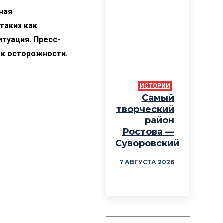
ная
 таких как
туация. Пресс-
 к осторожности.
ИСТОРИИ
Самый
творческий
район
Ростова —
Суворовский
7 АВГУСТА 2026