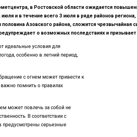
ометцентра, в Ростовской области ожидается повышен
2 июля и в течение всего 3 июля в ряде районов региона,
 половина Азовского района, сложится чрезвычайная си
предупреждает о возможных последствиях и призывает
ют идеальные условия для
огода, особенно в летний период,
бращение с огнем может привести к
 важно помнить о правилах
ем может повлечь за собой не
твенность. В соответствии с
ов предусмотрены серьезные