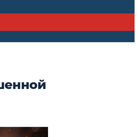
шенной