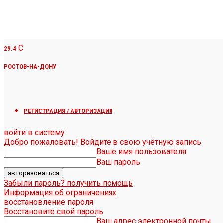
C
29.4
РОСТОВ-НА-ДОНУ
РЕГИСТРАЦИЯ / АВТОРИЗАЦИЯ
войти в систему
Добро пожаловать! Войдите в свою учётную запись
Ваше имя пользователя
Ваш пароль
Забыли пароль? получить помощь
Информация об ограничениях
восстановление пароля
Восстановите свой пароль
Ваш адрес электронной почты