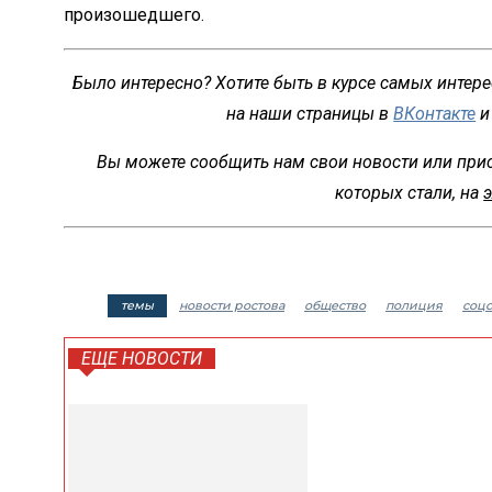
произошедшего.
Было интересно? Хотите быть в курсе самых интер
на наши страницы в
ВКонтакте
и
Вы можете сообщить нам свои новости или при
которых стали, на
темы
новости ростова
общество
полиция
соцс
ЕЩЕ НОВОСТИ