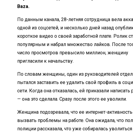
Baza.
По данным канала, 28-летняя сотрудница вела акка
одной из соцсетей, и несколько дней назад опубли
короткое видео о своей заработной плате. Ролик с
популярным и набрал множество лайков. После тог
число просмотров превысило миллион, женщину
пригласили к начальству.
По словам женщины, один из руководителей отдел
пытался заставить ее удалить свой профиль в соц
сети. Когда она отказалась, ей приказали написать 
— она это сделала. Сразу после этого ее уволили.
Женщина подозревала, что ее интернет-активност
вызвать проблемы на работе. Она ожидала, что по
полиции рассказала, что уже собиралась уволиться 