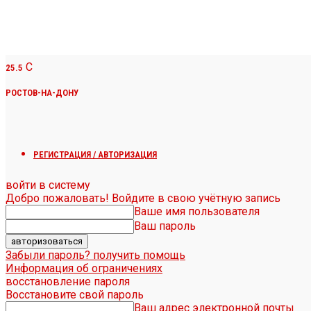
C
25.5
РОСТОВ-НА-ДОНУ
РЕГИСТРАЦИЯ / АВТОРИЗАЦИЯ
войти в систему
Добро пожаловать! Войдите в свою учётную запись
Ваше имя пользователя
Ваш пароль
Забыли пароль? получить помощь
Информация об ограничениях
восстановление пароля
Восстановите свой пароль
Ваш адрес электронной почты