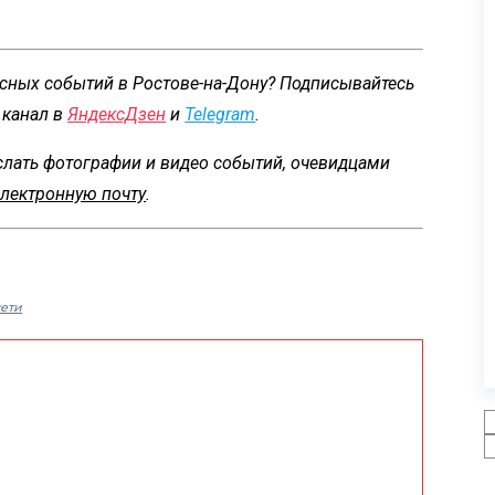
есных событий в Ростове-на-Дону? Подписывайтесь
 канал в
ЯндексДзен
и
Telegram
.
слать фотографии и видео событий, очевидцами
электронную почту
.
ети