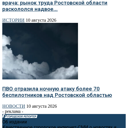
врача: рынок труда Ростовской области
раскололся надвое...
ИСТОРИИ
10 августа 2026
ПВО отразила ночную атаку более 70
беспилотников над Ростовской областью
НОВОСТИ
10 августа 2026
- реклама -
Об издании
Качественное городское интернет-СМИ о новостях и