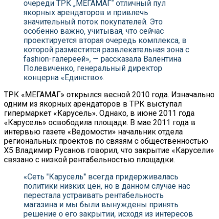
очереди ТРК „МЕГАМАГ“ отличный пул
якорных арендаторов и привлечь
значительный поток покупателей. Это
особенно важно, учитывая, что сейчас
проектируется вторая очередь комплекса, в
которой разместится развлекательная зона с
fashion-галереей», — рассказала Валентина
Полевиченко, генеральный директор
концерна «Единство».
ТРК «МЕГАМАГ» открылся весной 2010 года. Изначально
одним из якорных арендаторов в ТРК выступал
гипермаркет «Карусель». Однако, в июне 2011 года
«Карусель» освободила площади. В мае 2011 года в
интервью газете «Ведомости» начальник отдела
региональных проектов по связям с общественностью
Х5 Владимир Русанов говорил, что закрытие «Карусели»
связано с низкой рентабельностью площадки.
«Сеть "Карусель" всегда придерживалась
политики низких цен, но в данном случае нас
перестала устраивать рентабельность
магазина и мы были вынуждены принять
решение о его закрытии, исходя из интересов