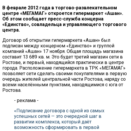
В феврале 2012 года в торгово-развлекательном
центре «МЕГАМАГ» откроется гипермаркет «Ашан».
Об этом сообщает пресс-служба концерна
«Единство», совладельца и управляющего торгового
центра.
Договор об открытии гипермаркета «Ашан» был
подписан между концерном «Единство» и группой
компаний «Ашан» 17 ноября. Общая площадь магазина
составит 13 689 кв. м. Это будет третий магазин сети в
Ростове, и первый, находящийся практически в центре
города. Расположение гипермаркета в ТРК «МЕГАМАГ»
позволяет сети сделать своими покупателями в первую
очередь жителей центральной части Ростова, наряду со
всеми населёнными пунктами, находящимися с юга от
Ростова.
- реклама -
«Подписание договора с одной из самых
успешных сетей — это очередной шаг в
развитии комплекса, который даёт
возможность сформировать в первой