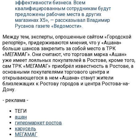
эффективности бизнеса. Всем
квалифицированным сотрудникам будут
предложены рабочие места в других
магазинах Х5», — рассказывал Владимир
Русанов газете «Ведомости».
Между тем, эксперты, опрошенные сайтом «Городской
репортёр», придерживаются мнения, что у «Ашана»
больше шансов закрепить за собой место в ТРК
«МЕГАМАГ». Они считают, что торговая марка «Ашан»
уже имеет лояльных покупателей в Ростове, кроме того,
сам ТРК «МЕГАМАГ» приобрёл известность в Ростове, а
основными покупателями торгового центра и
открывающегося в нем «Ашана» станут жители
близлежащих к Ростову городов и центра Ростова-на-
Дону.
- реклама -
ТЕГИ
ашан
гипермаркет ростов
карусель
МЕГАМАГ