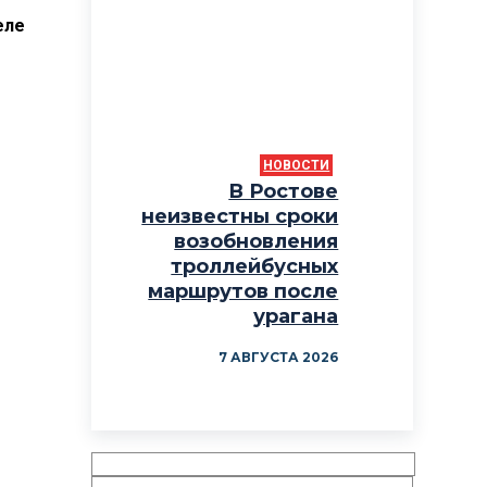
еле
НОВОСТИ
В Ростове
неизвестны сроки
возобновления
троллейбусных
маршрутов после
урагана
7 АВГУСТА 2026