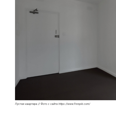
Пустая квартира // Фото с сайта https://www.freepik.com/