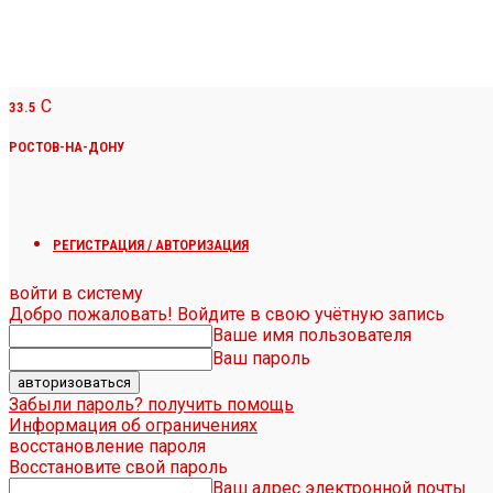
C
33.5
РОСТОВ-НА-ДОНУ
РЕГИСТРАЦИЯ / АВТОРИЗАЦИЯ
войти в систему
Добро пожаловать! Войдите в свою учётную запись
Ваше имя пользователя
Ваш пароль
Забыли пароль? получить помощь
Информация об ограничениях
восстановление пароля
Восстановите свой пароль
Ваш адрес электронной почты