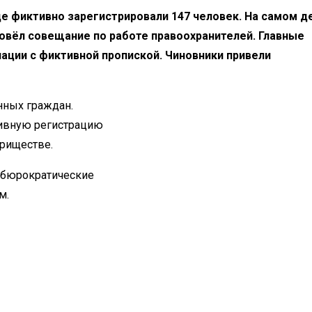
де фиктивно зарегистрировали 147 человек. На самом д
ровёл совещание по работе правоохранителей. Главные
ации с фиктивной пропиской. Чиновники привели
нных граждан.
тивную регистрацию
риществе.
 бюрократические
м.