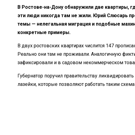
В Ростове-на-Дону обнаружили две квартиры, г
эти люди никогда там не жили. Юрий Слюсарь п
темы — нелегальная миграция и подобные махин
конкретные примеры.
В двух ростовских квартирах числится 147 прописа
Реально они там не проживали. Аналогичную фик
зафиксировали и в садовом некоммерческом това
Губернатор поручил правительству ликвидировать
лазейки, которые позволяют работать таким схема