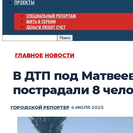
ПРОЕКТЫ
СПЕЦИАЛЬНЫЙ РЕПОРТАЖ
ЖИТЬ В СЕРБИИ
ДЕНЬГИ ЛЮБЯТ СЧЕТ
ГЛАВНОЕ
НОВОСТИ
В ДТП под Матвее
пострадали 8 чел
ГОРОДСКОЙ РЕПОРТЕР
4 ИЮЛЯ 2023