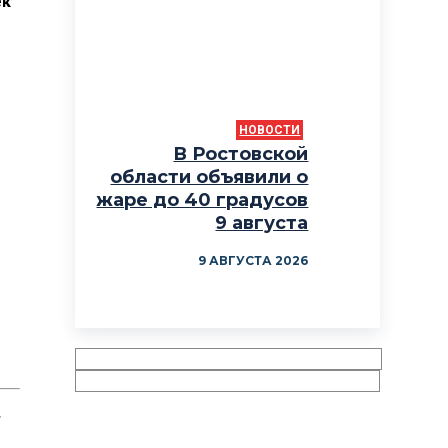
ек
НОВОСТИ
В Ростовской
области объявили о
жаре до 40 градусов
9 августа
9 АВГУСТА 2026
и