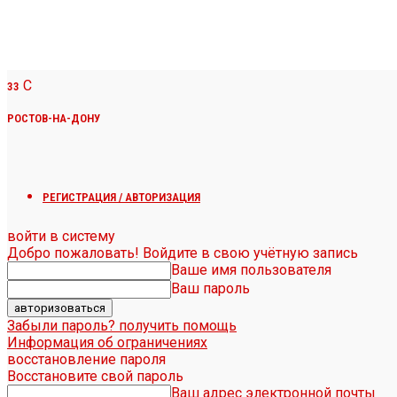
C
33
РОСТОВ-НА-ДОНУ
РЕГИСТРАЦИЯ / АВТОРИЗАЦИЯ
войти в систему
Добро пожаловать! Войдите в свою учётную запись
Ваше имя пользователя
Ваш пароль
Забыли пароль? получить помощь
Информация об ограничениях
восстановление пароля
Восстановите свой пароль
Ваш адрес электронной почты