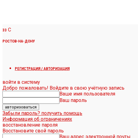
C
33
РОСТОВ-НА-ДОНУ
РЕГИСТРАЦИЯ / АВТОРИЗАЦИЯ
войти в систему
Добро пожаловать! Войдите в свою учётную запись
Ваше имя пользователя
Ваш пароль
Забыли пароль? получить помощь
Информация об ограничениях
восстановление пароля
Восстановите свой пароль
Ваш адрес электронной почты