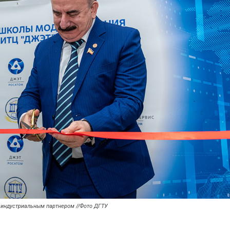
индустриальным партнером //Фото ДГТУ