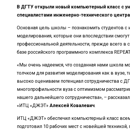
В ДГТУ открыли новый компьютерный класс с у
специалистами инженерно-технического центра
Основная цель школы – познакомить студентов с 
моделирования, которые они впоследствии смогут
профессиональной деятельности, прежде всего в 
базе российского программного комплекса REPEAT
«Мы очень надеемся, что созданная нами школа 
толчком для развития моделирования как в вузе, 
высоко оцениваем потенциал сотрудничества с ДГ
многопрофильности вуза с оптимизмом рассматр
нашего дальнейшего сотрудничества», – рассказа
«ИТЦ «ДЖЭТ»
Алексей Ковалевич
.
ИТЦ «ДЖЭТ» обеспечил компьютерный класс все
подготовил 10 рабочих мест с новейшей техникой