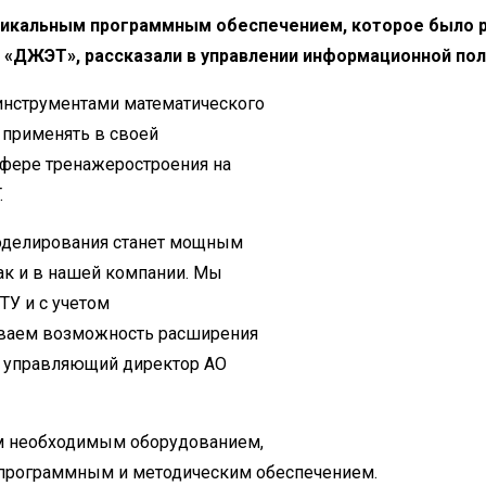
никальным программным обеспечением, которое было 
 «ДЖЭТ», рассказали в управлении информационной пол
инструментами математического
 применять в своей
сфере тренажеростроения на
.
моделирования станет мощным
так и в нашей компании. Мы
ТУ и с учетом
иваем возможность расширения
л управляющий директор АО
м необходимым оборудованием,
, программным и методическим обеспечением.