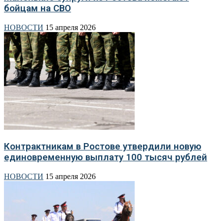
бойцам на СВО
НОВОСТИ
15 апреля 2026
Контрактникам в Ростове утвердили новую
единовременную выплату 100 тысяч рублей
НОВОСТИ
15 апреля 2026