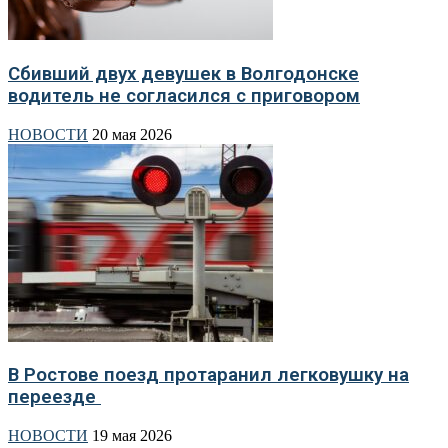
Сбивший двух девушек в Волгодонске
водитель не согласился с приговором
НОВОСТИ
20 мая 2026
В Ростове поезд протаранил легковушку на
переезде
НОВОСТИ
19 мая 2026