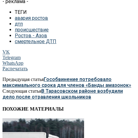
- реклама -
ТЕГИ
авария ростов
дтп
происшествие
Ростов - Азов
смертельное ДТП
VK
Telegram
WhatsApp
Распечатать
Гособвинение потребовало
Предыдущая статья
максимального срока для членов «Банды амазонок»
В Тарасовском районе возбудили
Следующая статья
дело после отравления школьников
ПОХОЖИЕ МАТЕРИАЛЫ