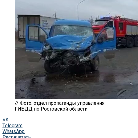
// Фото: отдел пропаганды управления
ГИБДД по Ростовской области
VK
Telegram
WhatsApp
Распечатать