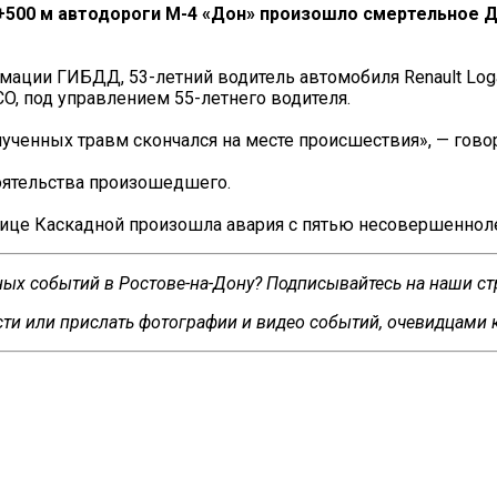
км+500 м автодороги М-4 «Дон» произошло смертельное
мации ГИБДД, 53-летний водитель автомобиля Renault Loga
O, под управлением 55-летнего водителя.
ученных травм скончался на месте происшествия», — говор
оятельства произошедшего.
 улице Каскадной произошла авария с пятью несовершенно
сных событий в Ростове-на-Дону? Подписывайтесь на наши с
ти или прислать фотографии и видео событий, очевидцами 