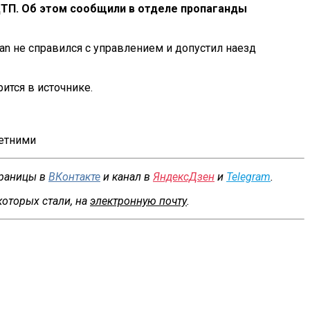
 ДТП. Об этом сообщили в отделе пропаганды
n не справился с управлением и допустил наезд
ится в источнике.
летними
траницы в
ВКонтакте
и канал в
ЯндексДзен
и
Telegram
.
которых стали, на
электронную почту
.