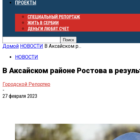
ПРОЕКТЫ
СПЕЦИАЛЬНЫЙ РЕПОРТАЖ
ЖИТЬ В СЕРБИИ
ДЕНЬГИ ЛЮБЯТ СЧЕТ
Домой
НОВОСТИ
В Аксайском р...
НОВОСТИ
В Аксайском районе Ростова в резул
Городской Репортер
-
27 февраля 2023