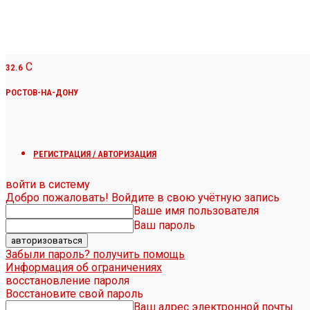
C
32.6
РОСТОВ-НА-ДОНУ
РЕГИСТРАЦИЯ / АВТОРИЗАЦИЯ
войти в систему
Добро пожаловать! Войдите в свою учётную запись
Ваше имя пользователя
Ваш пароль
Забыли пароль? получить помощь
Информация об ограничениях
восстановление пароля
Восстановите свой пароль
Ваш адрес электронной почты