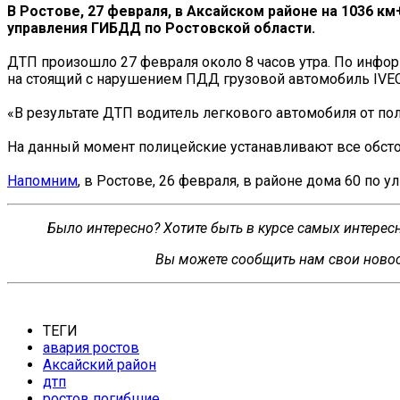
В Ростове, 27 февраля, в Аксайском районе на 1036 
управления ГИБДД по Ростовской области.
ДТП произошло 27 февраля около 8 часов утра. По инфор
на стоящий с нарушением ПДД грузовой автомобиль IVEC
«В результате ДТП водитель легкового автомобиля от пол
На данный момент полицейские устанавливают все обст
Напомним
, в Ростове, 26 февраля, в районе дома 60 по
Было интересно? Хотите быть в курсе самых интере
Вы можете сообщить нам свои новос
ТЕГИ
авария ростов
Аксайский район
дтп
ростов погибшие