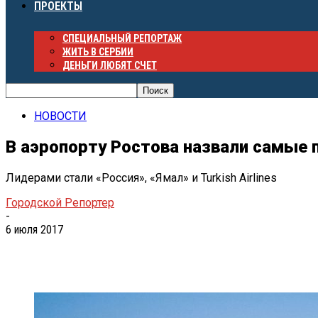
ПРОЕКТЫ
СПЕЦИАЛЬНЫЙ РЕПОРТАЖ
ЖИТЬ В СЕРБИИ
ДЕНЬГИ ЛЮБЯТ СЧЕТ
НОВОСТИ
В аэропорту Ростова назвали самые 
Лидерами стали «Россия», «Ямал» и Turkish Airlines
Городской Репортер
-
6 июля 2017