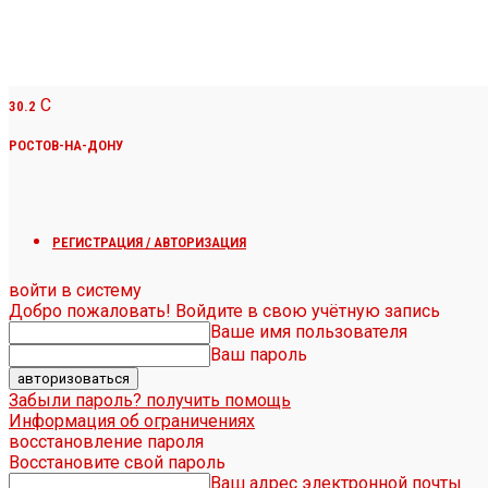
C
30.2
РОСТОВ-НА-ДОНУ
РЕГИСТРАЦИЯ / АВТОРИЗАЦИЯ
войти в систему
Добро пожаловать! Войдите в свою учётную запись
Ваше имя пользователя
Ваш пароль
Забыли пароль? получить помощь
Информация об ограничениях
восстановление пароля
Восстановите свой пароль
Ваш адрес электронной почты